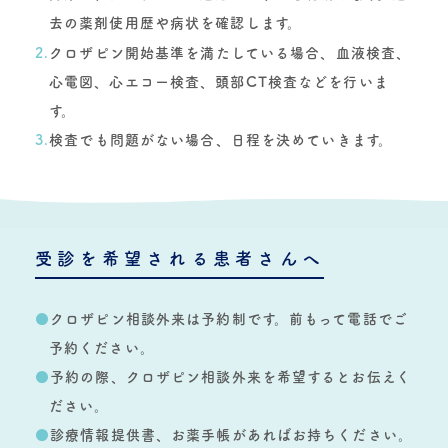
去の薬剤使用歴や病状を確認します。
2.
クロザピン開始基準を満たしている場合、血液検査、
心電図、心エコー検査、頭部CT検査などを行いま
す。
3.
検査でも問題がない場合、日程を決めていきます。
受診を希望される患者さんへ
●
クロザピン相談外来は予約制です。前もって電話でご
予約ください。
●
予約の際、クロザピン相談外来を希望するとお伝えく
ださい。
●
診療情報提供書、お薬手帳があればお持ちください。