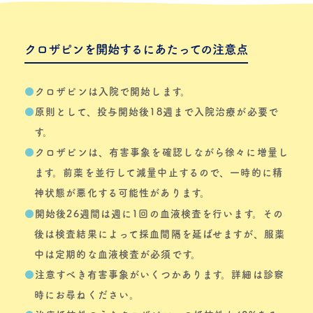
クロザピンを開始するにあたっての注意点
●
クロザピンは入院で開始します。
●
原則として、投与開始後18週まで入院治療が必要で
す。
●
クロザピンは、有害事象を確認しながら徐々に増量し
ます。前薬を並行して減量中止するので、一時的に精
神状態が悪化する可能性があります。
●
開始後26週間は週に1回の血液検査を行います。その
後は検査結果によって採血間隔を延ばせますが、服薬
中は定期的な血液検査が必須です。
●
注意すべき有害事象がいくつかあります。詳細は診察
時にお尋ねください。