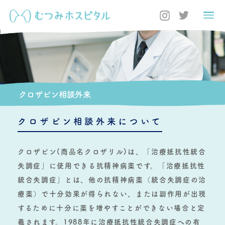
クロザピン相談外来
クロザピン相談外来について
クロザピン(商品名クロザリル)は、「治療抵抗性統合
失調症」に使用できる抗精神病薬です。「治療抵抗性
統合失調症」とは、他の抗精神病薬（統合失調症の治
療薬）で十分効果が得られない、または副作用が出現
するために十分に薬を増やすことができない場合と定
義されます。1988年に治療抵抗性統合失調症への有