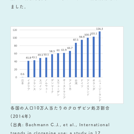
ました。
各国の人口10万人当たりのクロザピン処方割合
(2014年)
(出典: Bachmann C.J., et al., International
trends in clozapine use: a study in 17