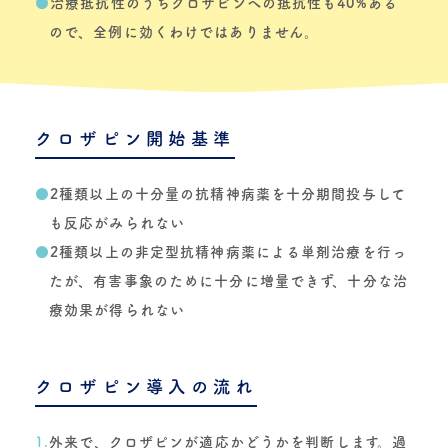
●
治療抵抗性のうちクロザピンへの抵抗性も40%ある
ので、全例に効くわけではありません。
クロザピン開始基準
●
2種類以上の十分量の抗精神病薬を十分期間投与して
も反応がみられない
●
2種類以上の非定型抗精神病薬による単剤治療を行っ
たが、有害事象のために十分に増量できず、十分な治
療効果が得られない
クロザピン導入の流れ
1.
外来で、クロザピンが適応かどうかを判断します。過