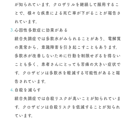
が知られています。クロザリルを継続して服用するこ
とで、様々な疾患による死亡率が下がることが報告さ
れています。
3.
心因性多飲症に効果がある
統合失調症では多飲水がみられることがあり、電解質
の異常から、意識障害を引き起こすこともあります。
多飲水が改善しないために行動を制限せざるを得ない
ことも多く、患者さんにとっても苦痛の大きい症状で
す。クロザピンは多飲水を軽減する可能性があると報
告されています。
4.
自殺を減らす
統合失調症では自殺リスクが高いことが知られていま
す。クロザピンは自殺リスクを低減することが知られ
ています。