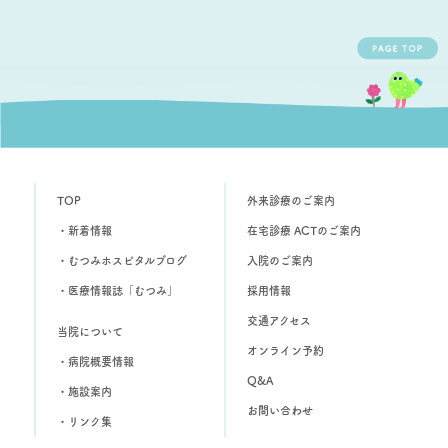
TOP
外来診療のご案内
・新着情報
在宅診療 ACTのご案内
・むつみホスピタルブログ
入院のご案内
・医療情報誌「むつみ」
採用情報
交通アクセス
当院について
オンライン予約
・病院概要情報
Q&A
・施設案内
お問い合わせ
・リンク集