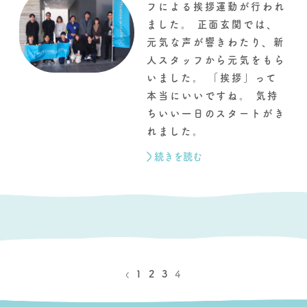
フによる挨拶運動が行われ
ました。 正面玄関では、
元気な声が響きわたり、新
人スタッフから元気をもら
いました。 「挨拶」って
本当にいいですね。 気持
ちいい一日のスタートがき
れました。
続きを読む
1
2
3
4