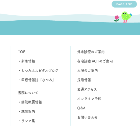
TOP
外来診療のご案内
・新着情報
在宅診療 ACTのご案内
・むつみホスピタルブログ
入院のご案内
・医療情報誌「むつみ」
採用情報
交通アクセス
当院について
オンライン予約
・病院概要情報
Q&A
・施設案内
お問い合わせ
・リンク集