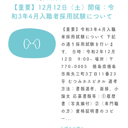
【重要】12月12日（土）開催：令
和3年4月入職者採用試験について
【重要】令和3年4月入職
者採用試験について 下記
の通り採用試験を行いま
す。 日時：令和2年12月
12日 9:00- 場所：〒
770-0005 徳島県徳島
市南矢三町3丁目11番23
号 むつみホスピタル 選考
方法：書類選考，面接、小
論文 応募書類等：①履歴
書（写真添付）②（専門職
の方）資格証明書のコピ
ー...