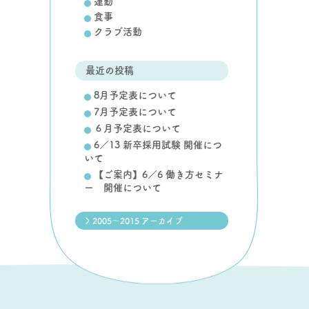
運動
食事
クラブ活動
最近の投稿
8月予定表について
7月予定表について
６月予定表について
6／13 新卒採用試験 開催につ
いて
【ご案内】6／6 働き方セミナ
ー 開催について
2005～2015 アーカイブ