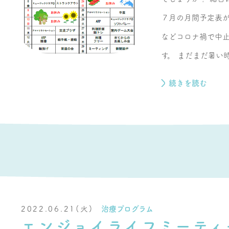
７月の月間予定表が
などコロナ禍で中止
す。 まだまだ暑い時期
続きを読む
2022.06.21(火)
治療プログラム
エンジョイライフミーティ