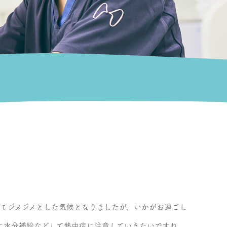
きてジメジメとした気候となりましたが、いかがお過ごし
に水分補給などして熱中症に注意していきたいですね。