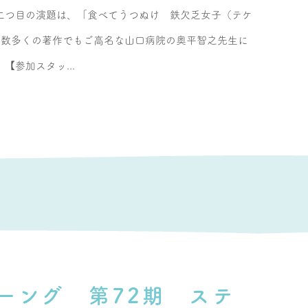
二つ目の演題は、「食べてうつぬけ 鉄欠乏女子（テケ
ど数多くの著作でもご高名な山口病院の奥平智之先生に
【参加スタッ...
ーング 第72期 ステ