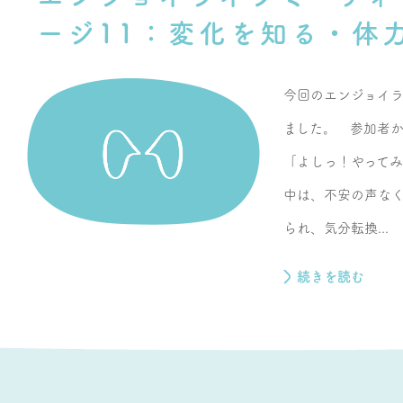
ージ11：変化を知る・体
今回のエンジョイ
ました。 参加者
「よしっ！やってみ
中は、不安の声な
られ、気分転換...
続きを読む