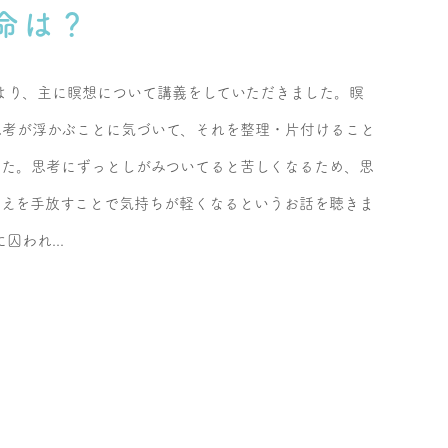
命は？
.より、主に瞑想について講義をしていただきました。瞑
思考が浮かぶことに気づいて、それを整理・片付けること
した。思考にずっとしがみついてると苦しくなるため、思
考えを手放すことで気持ちが軽くなるというお話を聴きま
囚われ...