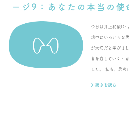
ージ9：あなたの本当の使
今日は井上和俊Dr
想中にいろいろな
が大切だと学びま
考を崩していく・
した。 私も、思考に
続きを読む