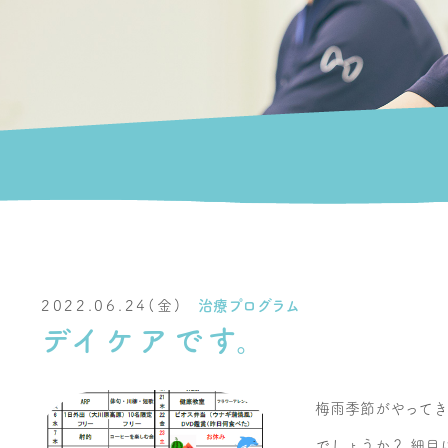
2022.06.24(金)
治療プログラム
デイケアです。
梅雨季節がやって
でしょうか？ 細目