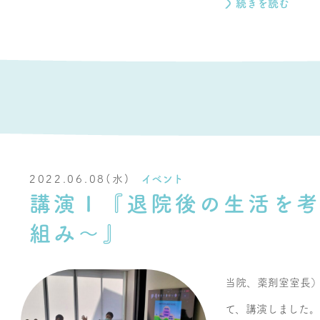
続きを読む
2022.06.08(水)
イベント
講演Ⅰ『退院後の生活を考
組み～』
当院、薬剤室室長
て、講演しました。