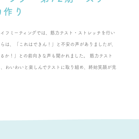
力作り
ライフミーティングでは、筋力テスト・ストレッチを行い
からは、「これはできん！」と不安の声がありましたが、
るか！」との前向きな声も聞かれました。 筋力テスト
く、わいわいと楽しんでテストに取り組め、終始笑顔が見