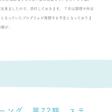
出来ましたので、添付しておきます。 ７月は調理や外出
となっていたプログラムが再開する予定となっておりま
が...
ーング 第72期 ステ