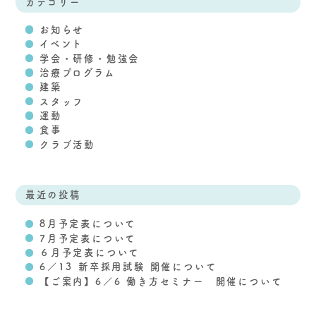
カテゴリー
お知らせ
イベント
学会・研修・勉強会
治療プログラム
建築
スタッフ
運動
食事
クラブ活動
最近の投稿
8月予定表について
7月予定表について
６月予定表について
6／13 新卒採用試験 開催について
【ご案内】6／6 働き方セミナー 開催について