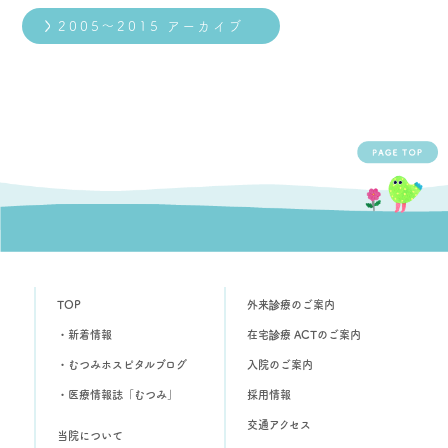
2005～2015 アーカイブ
TOP
外来診療のご案内
・新着情報
在宅診療 ACTのご案内
・むつみホスピタルブログ
入院のご案内
・医療情報誌「むつみ」
採用情報
交通アクセス
当院について