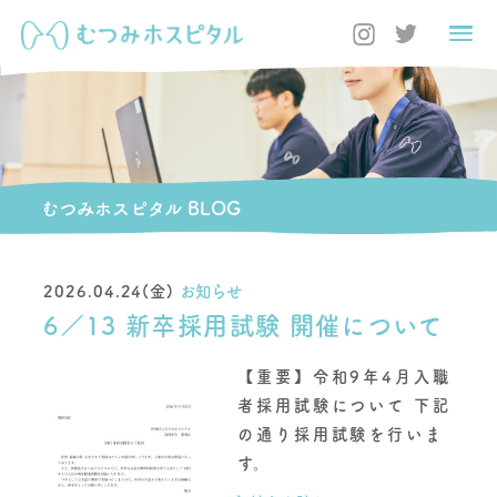
むつみホスピタル BLOG
2026.04.24(金)
お知らせ
6／13 新卒採用試験 開催について
【重要】令和9年4月入職
者採用試験について 下記
の通り採用試験を行いま
す。