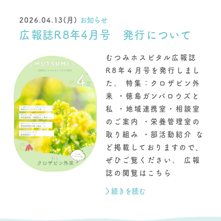
2026.04.13(月)
お知らせ
広報誌R8年4月号 発行について
むつみホスピタル広報誌
R8年４月号を発行しまし
た。 特集：クロザピン外
来 ・徳島ガンバロウズと
私 ・地域連携室・相談室
のご案内 ・栄養管理室の
取り組み ・部活動紹介 な
ど掲載しておりますので、
ぜひご覧ください。 広報
誌の閲覧はこちら
続きを読む