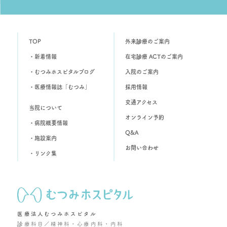
TOP
外来診療のご案内
・新着情報
在宅診療 ACTのご案内
・むつみホスピタルブログ
入院のご案内
・医療情報誌「むつみ」
採用情報
交通アクセス
当院について
オンライン予約
・病院概要情報
Q&A
・施設案内
お問い合わせ
・リンク集
医療法人むつみホスピタル
診療科目／精神科・心療内科・内科