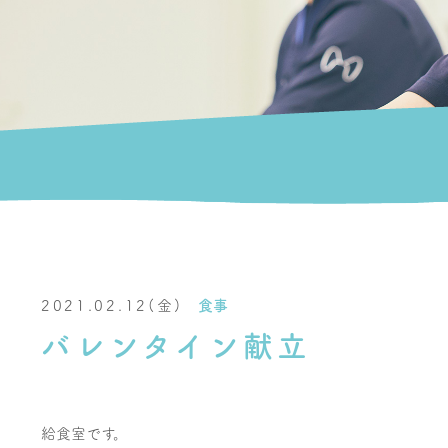
2021.02.12(金)
食事
バレンタイン献立
給食室です。