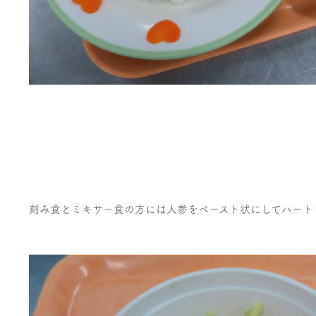
刻み食とミキサー食の方には人参をペースト状にしてハート