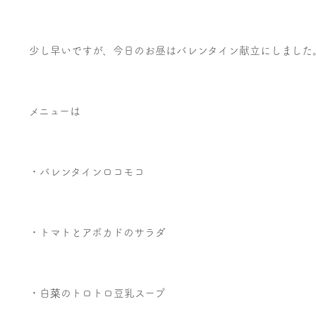
少し早いですが、今日のお昼はバレンタイン献立にしました
メニューは
・バレンタインロコモコ
・トマトとアボカドのサラダ
・白菜のトロトロ豆乳スープ