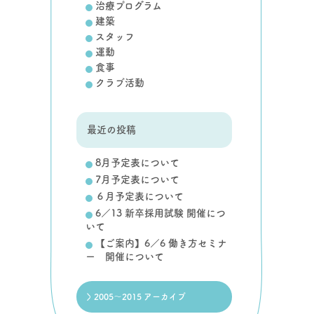
治療プログラム
建築
スタッフ
運動
食事
クラブ活動
最近の投稿
8月予定表について
7月予定表について
６月予定表について
6／13 新卒採用試験 開催につ
いて
【ご案内】6／6 働き方セミナ
ー 開催について
2005～2015 アーカイブ