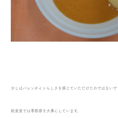
少しはバレンタインらしさを感じていただけたのではないで
給食室では季節感を大事にしています。