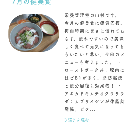
7月の健美食
栄養管理室の山村です。
今月の健美食は疲労回復。
梅雨時期は暑さに慣れてお
らず、疲れやすいので美味
しく食べて元気になっても
らいたいと思い、今回のメ
ニューを考えました。 ・
ローストポーク丼：豚肉に
はビB1が多く、脂肪燃焼
と疲労回復に効果的！ ・
アボカドキムチオクラサラ
ダ：カプサイシンが体脂肪
燃焼、ビタ...
続きを読む