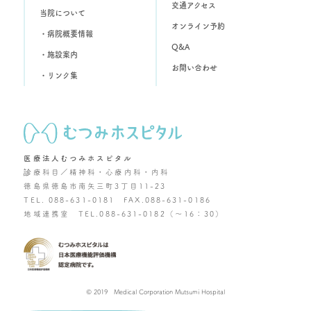
交通アクセス
当院について
オンライン予約
・病院概要情報
Q&A
・施設案内
お問い合わせ
・リンク集
医療法人むつみホスピタル
診療科目／精神科・心療内科・内科
徳島県徳島市南矢三町3丁目11-23
TEL. 088-631-0181 FAX.088-631-0186
地域連携室 TEL.088-631-0182（～16：30）
© 2019 Medical Corporation Mutsumi Hospital