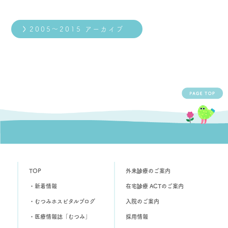
2005～2015 アーカイブ
TOP
外来診療のご案内
・新着情報
在宅診療 ACTのご案内
・むつみホスピタルブログ
入院のご案内
・医療情報誌「むつみ」
採用情報