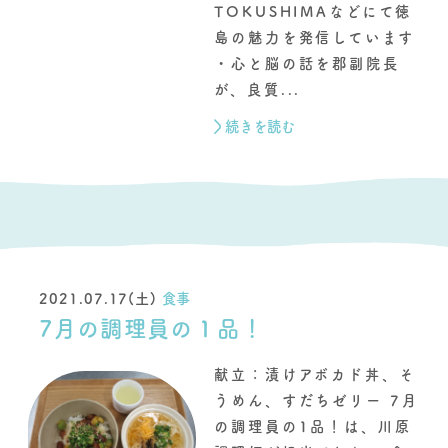
TOKUSHIMAなどにて徳
島の魅力を発信しています
・心と脳の話を郡副院長
が、良質...
続きを読む
2021.07.17(土)
食事
7月の調理員の１品！
献立：漬けアボカド丼、そ
うめん、すだちゼリー 7月
の調理員の1品！は、川原