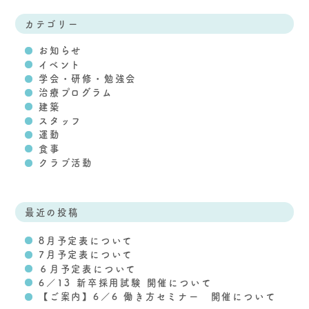
カテゴリー
お知らせ
イベント
学会・研修・勉強会
治療プログラム
建築
スタッフ
運動
食事
クラブ活動
最近の投稿
8月予定表について
7月予定表について
６月予定表について
6／13 新卒採用試験 開催について
【ご案内】6／6 働き方セミナー 開催について