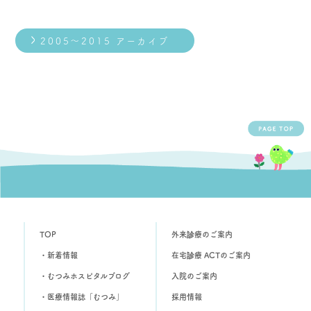
2005～2015 アーカイブ
TOP
外来診療のご案内
・新着情報
在宅診療 ACTのご案内
・むつみホスピタルブログ
入院のご案内
・医療情報誌「むつみ」
採用情報