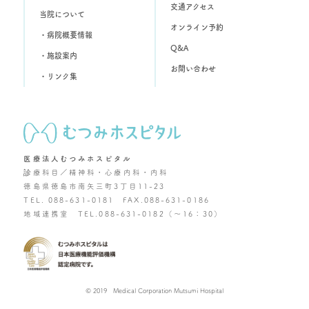
交通アクセス
当院について
オンライン予約
・病院概要情報
Q&A
・施設案内
お問い合わせ
・リンク集
医療法人むつみホスピタル
診療科目／精神科・心療内科・内科
徳島県徳島市南矢三町3丁目11-23
TEL. 088-631-0181 FAX.088-631-0186
地域連携室 TEL.088-631-0182（～16：30）
© 2019 Medical Corporation Mutsumi Hospital