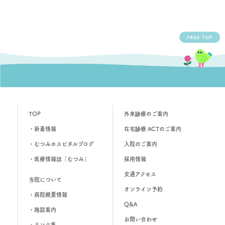
TOP
外来診療のご案内
・新着情報
在宅診療 ACTのご案内
・むつみホスピタルブログ
入院のご案内
・医療情報誌「むつみ」
採用情報
交通アクセス
当院について
オンライン予約
・病院概要情報
Q&A
・施設案内
お問い合わせ
・リンク集