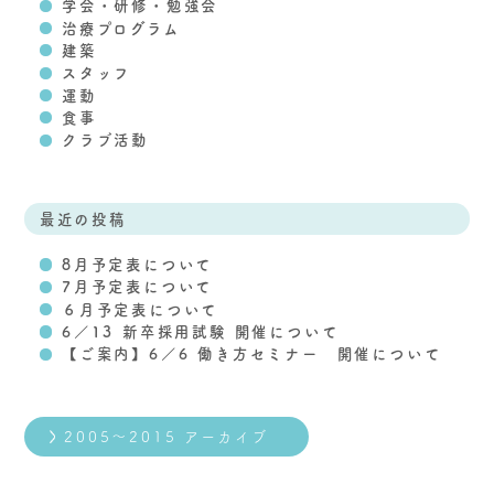
学会・研修・勉強会
治療プログラム
建築
スタッフ
運動
食事
クラブ活動
最近の投稿
8月予定表について
7月予定表について
６月予定表について
6／13 新卒採用試験 開催について
【ご案内】6／6 働き方セミナー 開催について
2005～2015 アーカイブ