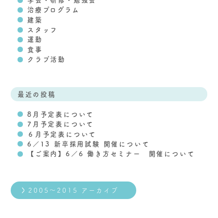
学会・研修・勉強会
治療プログラム
建築
スタッフ
運動
食事
クラブ活動
最近の投稿
8月予定表について
7月予定表について
６月予定表について
6／13 新卒採用試験 開催について
【ご案内】6／6 働き方セミナー 開催について
2005～2015 アーカイブ