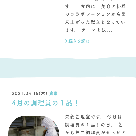
す。 今回は、美容と料理
のコラボレーションから出
来上がった献立となってい
ます。 テーマを決...
続きを読む
2021.04.15(木)
食事
4月の調理員の１品！
栄養管理室です。 今日は
調理員の１品！の日。 朝
から笠井調理員がせっせと