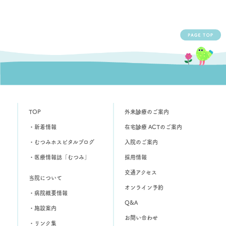
TOP
外来診療のご案内
・新着情報
在宅診療 ACTのご案内
・むつみホスピタルブログ
入院のご案内
・医療情報誌「むつみ」
採用情報
交通アクセス
当院について
オンライン予約
・病院概要情報
Q&A
・施設案内
お問い合わせ
・リンク集